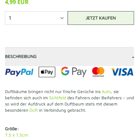
4,99 EUR
JETZT KAUFEN
-
BESCHREIBUNG
Duftbäume bringen nicht nur frische Gerüche ins
Auto
, sie
befinden sich auch im
Sichtfeld
des Fahrers oder Beifahrers – und
so wird der Aufdruck auf dem Duftbaum stets mit diesem
besonderen
Duft
in Verbindung gebracht.
Größe:
7,5 x 7,5cm