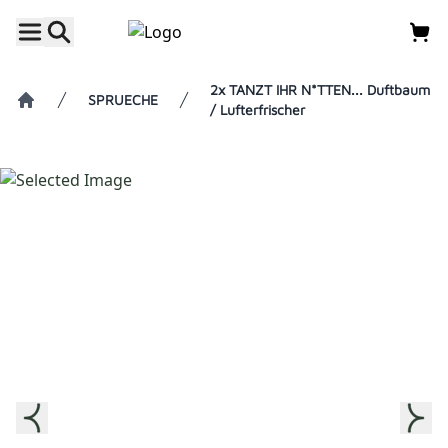
2x TANZT IHR N*TTEN... Duftbaum
SPRUECHE
/ Lufterfrischer
Home