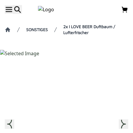
2x I LOVE BEER Duftbaum /
SONSTIGES
Lufterfrischer
Home