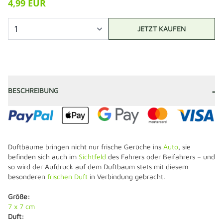
4,99 EUR
JETZT KAUFEN
-
BESCHREIBUNG
Duftbäume bringen nicht nur frische Gerüche ins
Auto
, sie
befinden sich auch im
Sichtfeld
des Fahrers oder Beifahrers – und
so wird der Aufdruck auf dem Duftbaum stets mit diesem
besonderen
frischen Duft
in Verbindung gebracht.
Größe:
7 x 7 cm
Duft: