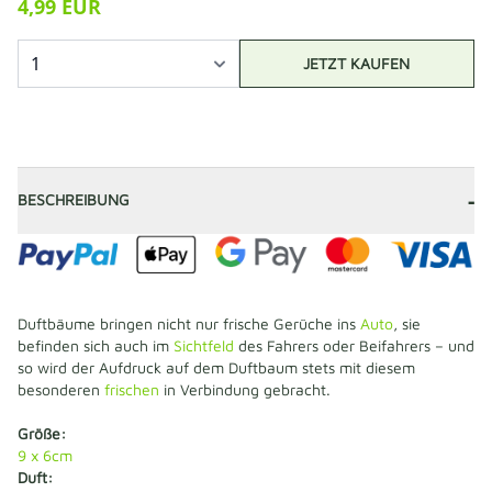
4,99 EUR
JETZT KAUFEN
-
BESCHREIBUNG
Duftbäume bringen nicht nur frische Gerüche ins
Auto
, sie
befinden sich auch im
Sichtfeld
des Fahrers oder Beifahrers – und
so wird der Aufdruck auf dem Duftbaum stets mit diesem
besonderen
frischen
in Verbindung gebracht.
Größe:
9 x 6cm
Duft: