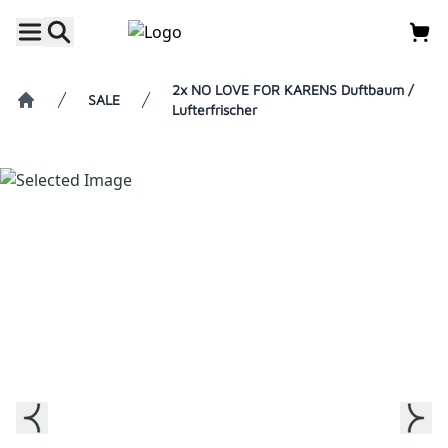
2x NO LOVE FOR KARENS Duftbaum /
SALE
Lufterfrischer
Home