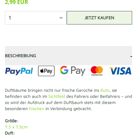
2,99 EUR
JETZT KAUFEN
-
BESCHREIBUNG
Duftbäume bringen nicht nur frische Gerüche ins
Auto
, sie
befinden sich auch im
Sichtfeld
des Fahrers oder Beifahrers – und
so wird der Aufdruck auf dem Duftbaum stets mit diesem
besonderen
frischen
in Verbindung gebracht.
Größe:
7,5 x 7,5cm
Duft: