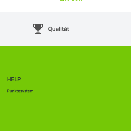
Qualität
HELP
Punktesystem