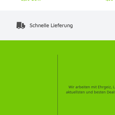
Schnelle Lieferung
Wir arbeiten mit Ehrgeiz,
aktuellsten und besten Deal