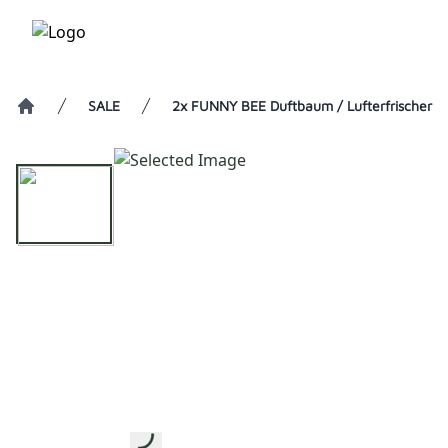
SALE
2x FUNNY BEE Duftbaum / Lufterfrischer
Home