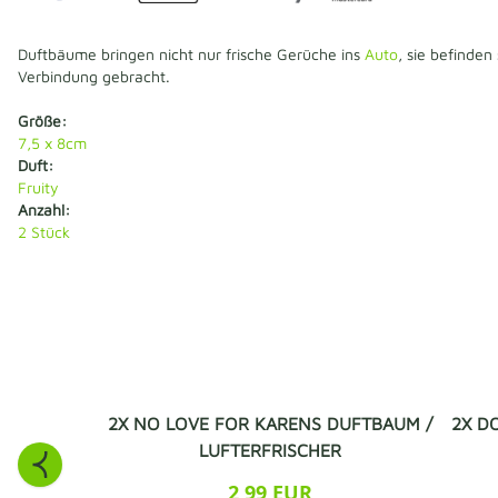
Duftbäume bringen nicht nur frische Gerüche ins
Auto
, sie befinden
Verbindung gebracht.
Größe:
7,5 x 8cm
Duft:
Fruity
Anzahl:
2
Stück
2X NO LOVE FOR KARENS DUFTBAUM /
2X D
LUFTERFRISCHER
2,99 EUR