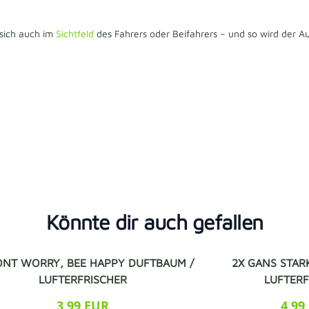
 sich auch im
Sichtfeld
des Fahrers oder Beifahrers – und so wird der
Könnte dir auch gefallen
ONT WORRY, BEE HAPPY DUFTBAUM /
2X GANS STAR
LUFTERFRISCHER
LUFTER
3,99 EUR
4,99