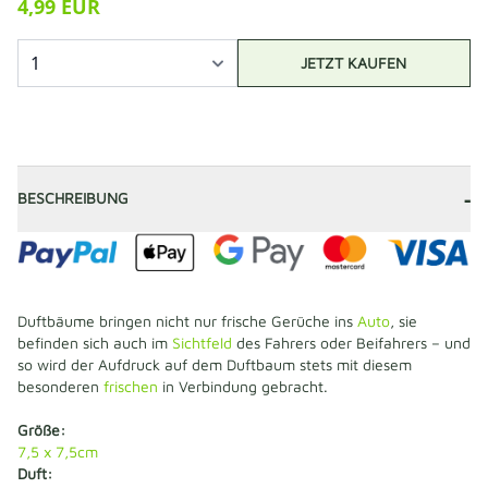
4,99 EUR
JETZT KAUFEN
-
BESCHREIBUNG
Duftbäume bringen nicht nur frische Gerüche ins
Auto
, sie
befinden sich auch im
Sichtfeld
des Fahrers oder Beifahrers – und
so wird der Aufdruck auf dem Duftbaum stets mit diesem
besonderen
frischen
in Verbindung gebracht.
Größe:
7,5 x 7,5cm
Duft: