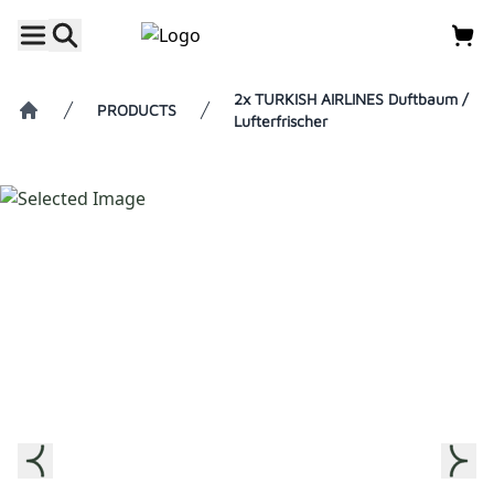
2x TURKISH AIRLINES Duftbaum /
PRODUCTS
Lufterfrischer
Home