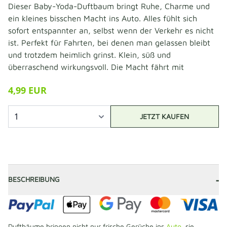
Dieser Baby-Yoda-Duftbaum bringt Ruhe, Charme und
ein kleines bisschen Macht ins Auto. Alles fühlt sich
sofort entspannter an, selbst wenn der Verkehr es nicht
ist. Perfekt für Fahrten, bei denen man gelassen bleibt
und trotzdem heimlich grinst. Klein, süß und
überraschend wirkungsvoll. Die Macht fährt mit
4,99 EUR
JETZT KAUFEN
-
BESCHREIBUNG
Duftbäume bringen nicht nur frische Gerüche ins
Auto
, sie