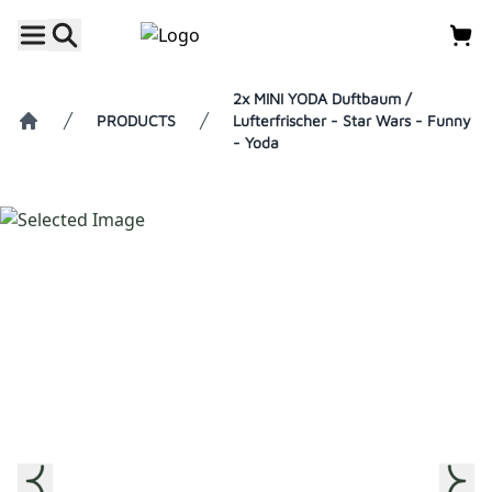
2x MINI YODA Duftbaum /
PRODUCTS
Lufterfrischer - Star Wars - Funny
- Yoda
Home