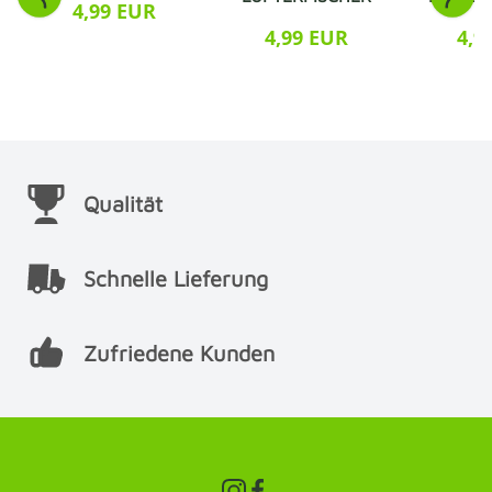
4,99 EUR
4,99 EUR
4,9
Qualität
Schnelle Lieferung
Zufriedene Kunden