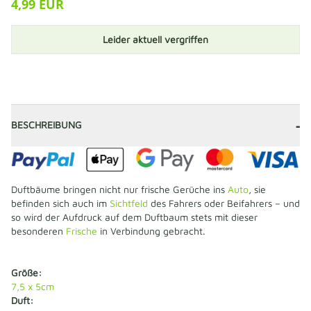
4,99 EUR
Leider aktuell vergriffen
-
BESCHREIBUNG
Duftbäume bringen nicht nur frische Gerüche ins
Auto
, sie
befinden sich auch im
Sichtfeld
des Fahrers oder Beifahrers – und
so wird der Aufdruck auf dem Duftbaum stets mit dieser
besonderen
Frische
in Verbindung gebracht.
Größe:
7,5 x 5cm
Duft: