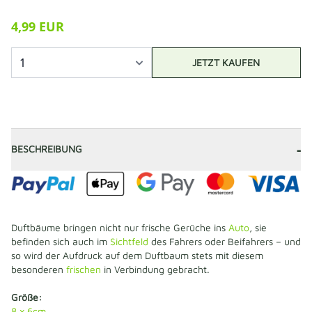
4,99 EUR
JETZT KAUFEN
-
BESCHREIBUNG
Duftbäume bringen nicht nur frische Gerüche ins
Auto
, sie
befinden sich auch im
Sichtfeld
des Fahrers oder Beifahrers – und
so wird der Aufdruck auf dem Duftbaum stets mit diesem
besonderen
frischen
in Verbindung gebracht.
Größe:
8 x 6cm