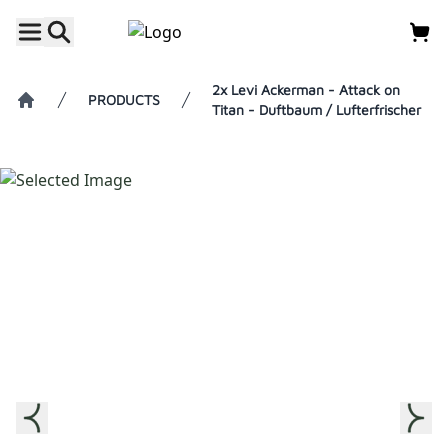
2x Levi Ackerman - Attack on
PRODUCTS
Titan - Duftbaum / Lufterfrischer
Home