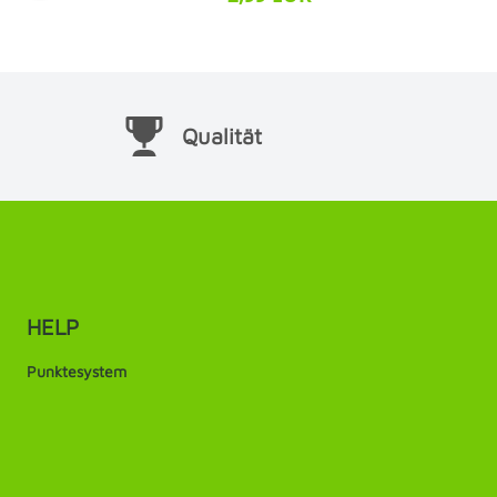
Qualität
HELP
Punktesystem