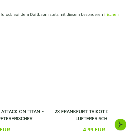
 Aufdruck auf dem Duftbaum stets mit diesem besonderen
frischen
 ATTACK ON TITAN -
2X FRANKFURT TRIKOT DUFTBAUM
UFTERFRISCHER
LUFTERFRISCHER
 EUR
4,99 EUR