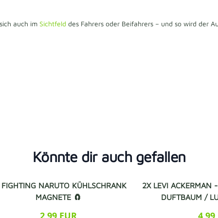
 sich auch im
Sichtfeld
des Fahrers oder Beifahrers – und so wird der
Könnte dir auch gefallen
 FIGHTING NARUTO KÜHLSCHRANK
2X LEVI ACKERMAN -
MAGNETE 🧲
DUFTBAUM / L
2,99 EUR
4,99