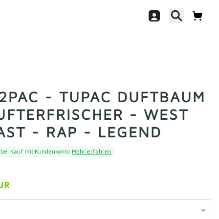
 2PAC - TUPAC DUFTBAUM
LUFTERFRISCHER - WEST
AST - RAP - LEGEND
 bei Kauf mit Kundenkonto
Mehr erfahren
EUR