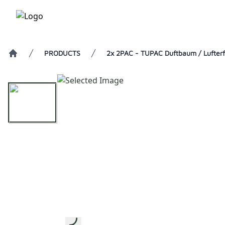
PRODUCTS
2x 2PAC - TUPAC Duftbaum / Lufterfr
Home