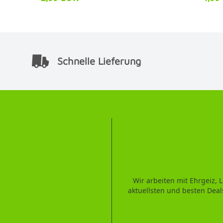
Schnelle Lieferung
Wir arbeiten mit Ehrgeiz,
aktuellsten und besten Deal