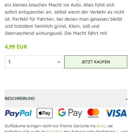
ein kleines bisschen Macht ins Auto. Alles fühlt sich
sofort entspannter an, selbst wenn der Verkehr es nicht
ist. Perfekt für Fahrten, bei denen man gelassen bleibt
und trotzdem heimlich grinst. Klein, süß und
überraschend wirkungsvoll. Die Macht fährt mit
4,99 EUR
JETZT KAUFEN
-
BESCHREIBUNG
Duftbäume bringen nicht nur frische Gerüche ins
Auto
, sie
befinden sich auch im
Sichtfeld
des Fahrers oder Beifahrers – und