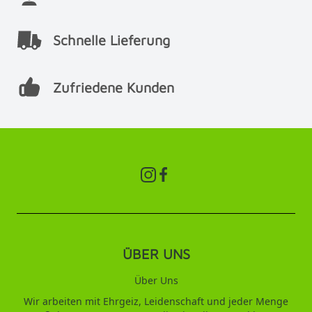
Schnelle Lieferung
Zufriedene Kunden
ÜBER UNS
Über Uns
Wir arbeiten mit Ehrgeiz, Leidenschaft und jeder Menge