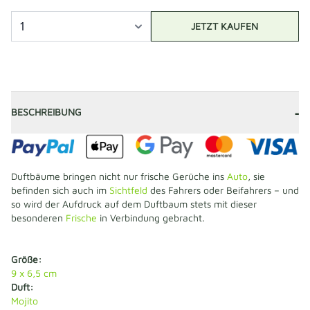
JETZT KAUFEN
-
BESCHREIBUNG
Duftbäume bringen nicht nur frische Gerüche ins
Auto
, sie
befinden sich auch im
Sichtfeld
des Fahrers oder Beifahrers – und
so wird der Aufdruck auf dem Duftbaum stets mit dieser
besonderen
Frische
in Verbindung gebracht.
Größe:
9 x 6,5 cm
Duft:
Mojito