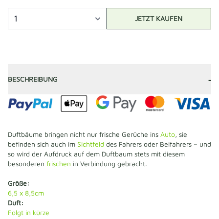
JETZT KAUFEN
-
BESCHREIBUNG
Duftbäume bringen nicht nur frische Gerüche ins
Auto
, sie
befinden sich auch im
Sichtfeld
des Fahrers oder Beifahrers – und
so wird der Aufdruck auf dem Duftbaum stets mit diesem
besonderen
frischen
in Verbindung gebracht.
Größe:
6,5 x 8,5cm
Duft:
Folgt in kürze