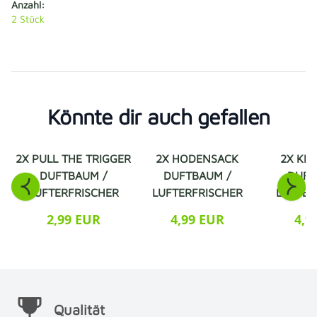
Anzahl:
2
Stück
Könnte dir auch gefallen
2X PULL THE TRIGGER
2X HODENSACK
2X KIS
DUFTBAUM /
DUFTBAUM /
DUFT
LUFTERFRISCHER
LUFTERFRISCHER
LUFTER
2,99 EUR
4,99 EUR
4,9
Qualität