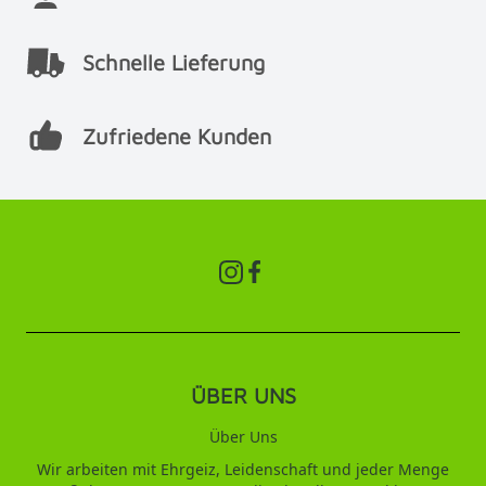
Schnelle Lieferung
Zufriedene Kunden
ÜBER UNS
Über Uns
Wir arbeiten mit Ehrgeiz, Leidenschaft und jeder Menge