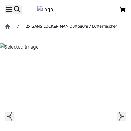
2x GANS LOCKER MAN Duftbaum / Lufterfrischer
Home