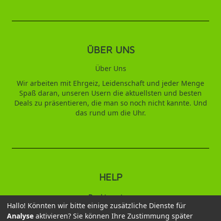
ÜBER UNS
Über Uns
Wir arbeiten mit Ehrgeiz, Leidenschaft und jeder Menge
Spaß daran, unseren Usern die aktuellsten und besten
Deals zu präsentieren, die man so noch nicht kannte. Und
das rund um die Uhr.
HELP
Punktesystem
Hallo! Könnten wir bitte einige zusätzliche Dienste für
Analyse
aktivieren? Sie können Ihre Zustimmung später