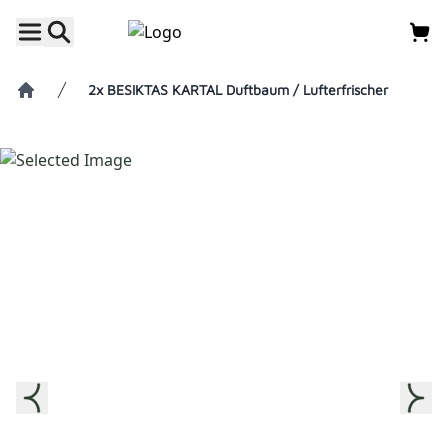
2x BESIKTAS KARTAL Duftbaum / Lufterfrischer
Home