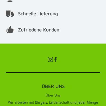
Schnelle Lieferung
Zufriedene Kunden
ÜBER UNS
Über Uns
Wir arbeiten mit Ehrgeiz, Leidenschaft und jeder Menge