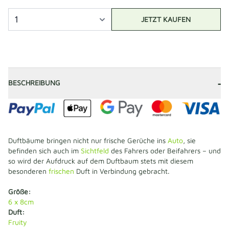
JETZT KAUFEN
-
BESCHREIBUNG
Duftbäume bringen nicht nur frische Gerüche ins
Auto
, sie
befinden sich auch im
Sichtfeld
des Fahrers oder Beifahrers – und
so wird der Aufdruck auf dem Duftbaum stets mit diesem
besonderen
frischen
Duft in Verbindung gebracht.
Größe:
6 x 8cm
Duft:
Fruity