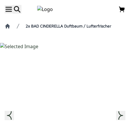
2x BAD CINDERELLA Duftbaum / Lufterfrischer
Home