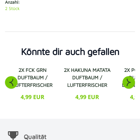
Anzahl:
2
Stück
Könnte dir auch gefallen
2X FCK GRN
2X HAKUNA MATATA
2X PO
DUFTBAUM /
DUFTBAUM /
DUF
LUFTERFRISCHER
LUFTERFRISCHER
LUFTER
4,99 EUR
4,99 EUR
4,9
Qualität