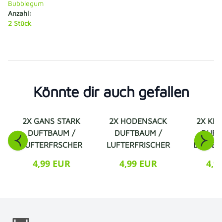
Bubblegum
Anzahl:
2 Stück
Könnte dir auch gefallen
2X GANS STARK
2X HODENSACK
2X KIS
DUFTBAUM /
DUFTBAUM /
DUFT
LUFTERFRSCHER
LUFTERFRISCHER
LUFTER
4,99 EUR
4,99 EUR
4,9