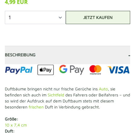
4,99 EUR
JETZT KAUFEN
-
BESCHREIBUNG
Duftbäume bringen nicht nur frische Gerüche ins
Auto
, sie
befinden sich auch im
Sichtfeld
des Fahrers oder Beifahrers – und
so wird der Aufdruck auf dem Duftbaum stets mit diesem
besonderen
frischen
Duft in Verbindung gebracht.
Größe:
10 x 7,4 cm
Duft: