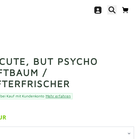
 CUTE, BUT PSYCHO
FTBAUM /
FTERFRISCHER
 bei Kauf mit Kundenkonto
Mehr erfahren
EUR