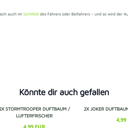
 sich auch im
Sichtfeld
des Fahrers oder Beifahrers – und so wird der
Könnte dir auch gefallen
2X STORMTROOPER DUFTBAUM /
2X JOKER DUFTBAUM
LUFTERFRISCHER
4,99
4,99 EUR