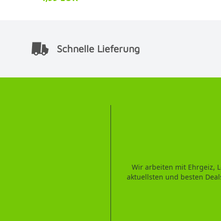
Schnelle Lieferung
Wir arbeiten mit Ehrgeiz,
aktuellsten und besten Deal