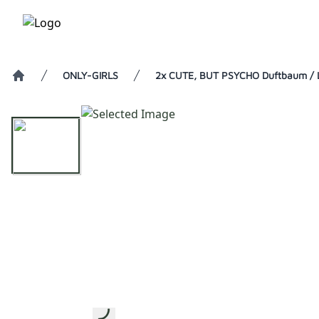
ONLY-GIRLS
2x CUTE, BUT PSYCHO Duftbaum / Lu
Home