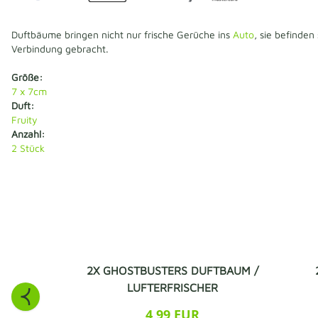
Duftbäume bringen nicht nur frische Gerüche ins
Auto
, sie befinden
Verbindung gebracht.
Größe:
7 x 7cm
Duft:
Fruity
Anzahl:
2
Stück
2X GHOSTBUSTERS DUFTBAUM /
LUFTERFRISCHER
4,99 EUR