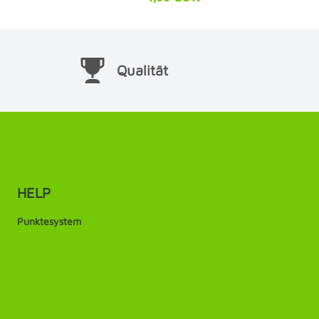
Qualität
HELP
Punktesystem