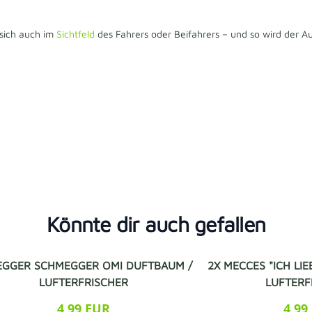
 sich auch im
Sichtfeld
des Fahrers oder Beifahrers – und so wird der
Könnte dir auch gefallen
EGGER SCHMEGGER OMI DUFTBAUM /
2X MECCES "ICH LI
LUFTERFRISCHER
LUFTERF
4,99 EUR
4,99