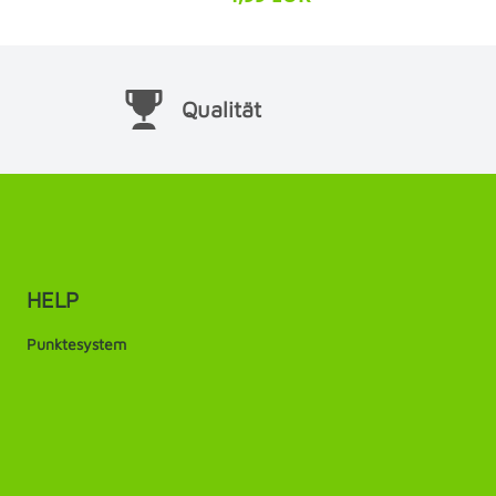
Qualität
HELP
Punktesystem