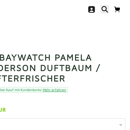
 BAYWATCH PAMELA
DERSON DUFTBAUM /
FTERFRISCHER
 bei Kauf mit Kundenkonto
Mehr erfahren
EUR