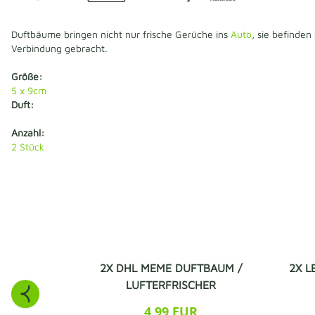
Duftbäume bringen nicht nur frische Gerüche ins
Auto
, sie befinden
Verbindung gebracht.
Größe:
5 x 9cm
Duft:
Anzahl:
2
Stück
2X DHL MEME DUFTBAUM /
2X L
LUFTERFRISCHER
4,99 EUR