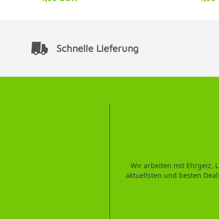
Schnelle Lieferung
Wir arbeiten mit Ehrgeiz,
aktuellsten und besten Deal