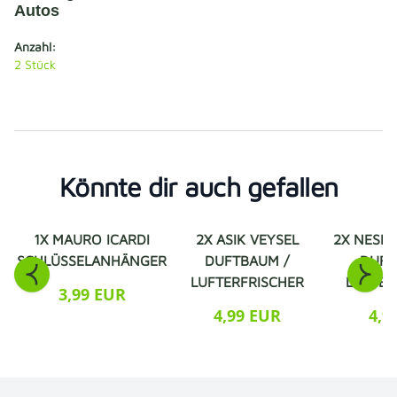
Autos
Anzahl:
2
Stück
Könnte dir auch gefallen
1X MAURO ICARDI
2X ASIK VEYSEL
2X NESET
AUS
SCHLÜSSELANHÄNGER
DUFTBAUM /
DUFT
LUFTERFRISCHER
LUFTER
3,99 EUR
4,99 EUR
4,9