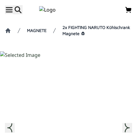
2x FIGHTING NARUTO Kühlschrank
MAGNETE
Magnete 🧲
Home