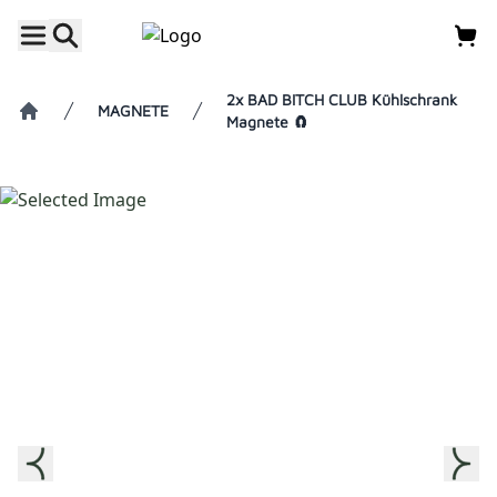
2x BAD BITCH CLUB Kühlschrank
MAGNETE
Magnete 🧲
Home