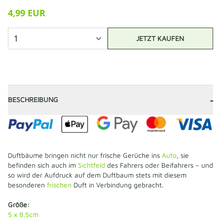
4,99 EUR
JETZT KAUFEN
-
BESCHREIBUNG
Duftbäume bringen nicht nur frische Gerüche ins
Auto
, sie
befinden sich auch im
Sichtfeld
des Fahrers oder Beifahrers – und
so wird der Aufdruck auf dem Duftbaum stets mit diesem
besonderen
frischen
Duft in Verbindung gebracht.
Größe:
5 x 8,5cm