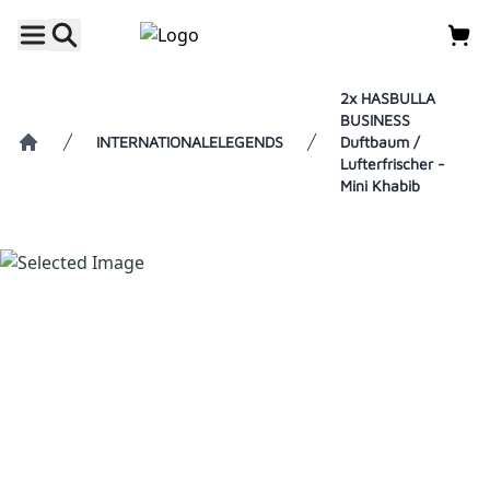
2x HASBULLA
BUSINESS
INTERNATIONALELEGENDS
Duftbaum /
Lufterfrischer -
Home
Mini Khabib