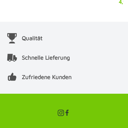
4,9
Qualität
Schnelle Lieferung
Zufriedene Kunden