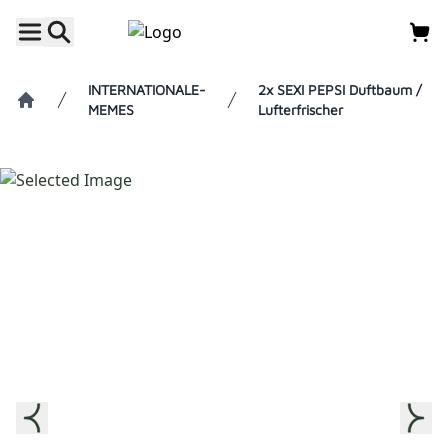
INTERNATIONALE-
2x SEXI PEPSI Duftbaum /
MEMES
Lufterfrischer
Home