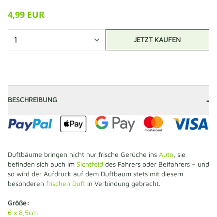
4,99 EUR
JETZT KAUFEN
-
BESCHREIBUNG
Duftbäume bringen nicht nur frische Gerüche ins
Auto
, sie
befinden sich auch im
Sichtfeld
des Fahrers oder Beifahrers – und
so wird der Aufdruck auf dem Duftbaum stets mit diesem
besonderen
frischen Duft
in Verbindung gebracht.
Größe:
6 x 8,5cm