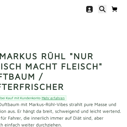
 MARKUS RÜHL "NUR
EISCH MACHT FLEISCH"
FTBAUM /
FTERFRISCHER
 bei Kauf mit Kundenkonto
Mehr erfahren
Duftbaum mit Markus-Rühl-Vibes strahlt pure Masse und
ion aus. Er hängt da breit, schweigend und leicht wertend.
 für Fahrer, die innerlich immer auf Diät sind, aber
ch einfach weiter durchziehen.