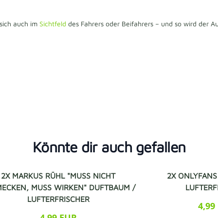
 sich auch im
Sichtfeld
des Fahrers oder Beifahrers – und so wird der
Könnte dir auch gefallen
2X MARKUS RÜHL "MUSS NICHT
2X ONLYFANS
ECKEN, MUSS WIRKEN" DUFTBAUM /
LUFTERF
LUFTERFRISCHER
4,99
4,99 EUR