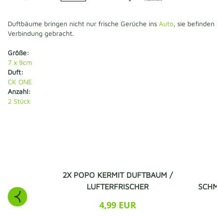
Duftbäume bringen nicht nur frische Gerüche ins
Auto
, sie befinden
Verbindung gebracht.
Größe:
7 x 9cm
Duft:
CK ONE
Anzahl:
2
Stück
2X POPO KERMIT DUFTBAUM /
LUFTERFRISCHER
SCHM
4,99 EUR