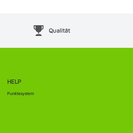
Qualität
HELP
Punktesystem