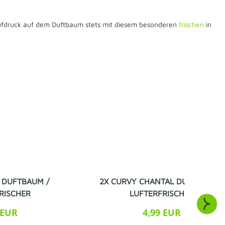
 Aufdruck auf dem Duftbaum stets mit diesem besonderen
frischen
in
 DUFTBAUM /
2X CURVY CHANTAL DUFTBAUM /
RISCHER
LUFTERFRISCHER
 EUR
4,99 EUR