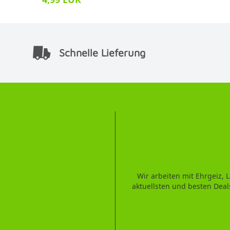
Schnelle Lieferung
Wir arbeiten mit Ehrgeiz,
aktuellsten und besten Deal