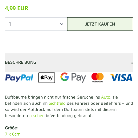
4,99 EUR
JETZT KAUFEN
-
BESCHREIBUNG
Duftbäume bringen nicht nur frische Gerüche ins
Auto
, sie
befinden sich auch im
Sichtfeld
des Fahrers oder Beifahrers – und
so wird der Aufdruck auf dem Duftbaum stets mit diesem
besonderen
frischen
in Verbindung gebracht.
Größe:
7 x 6cm