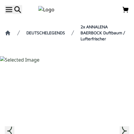
2x ANNALENA
DEUTSCHELEGENDS
BAERBOCK Duftbaum /
Lufterfrischer
Home