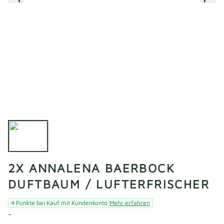
2X ANNALENA BAERBOCK
DUFTBAUM / LUFTERFRISCHER
4 Punkte bei Kauf mit Kundenkonto
Mehr erfahren
-