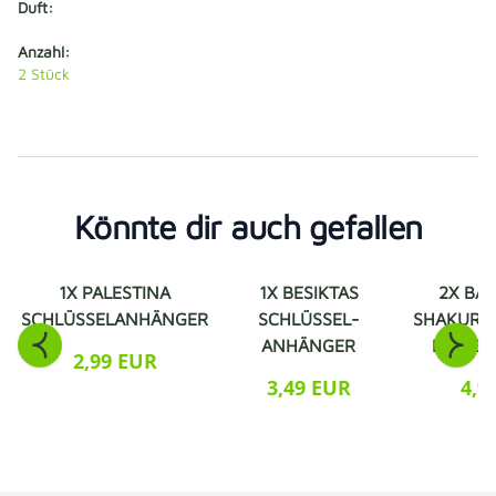
Duft:
Anzahl:
2
Stück
Könnte dir auch gefallen
1X PALESTINA
1X BESIKTAS
2X BA
SCHLÜSSELANHÄNGER
SCHLÜSSEL-
SHAKUR 
ANHÄNGER
LUFTER
2,99 EUR
3,49 EUR
4,9