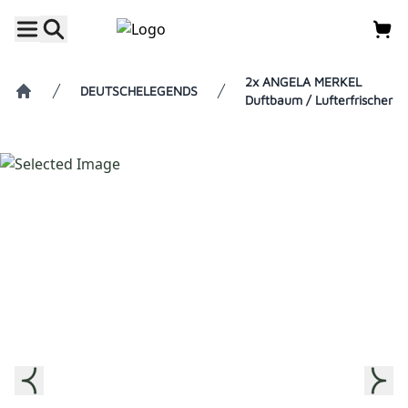
2x ANGELA MERKEL
DEUTSCHELEGENDS
Duftbaum / Lufterfrischer
Home