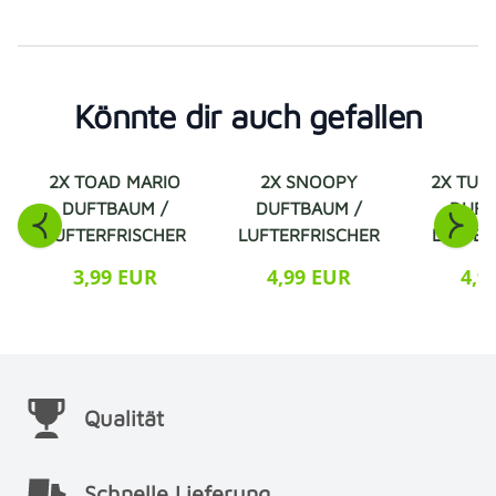
Könnte dir auch gefallen
2X TOAD MARIO
2X SNOOPY
2X TUR
DUFTBAUM /
DUFTBAUM /
DUFT
LUFTERFRISCHER
LUFTERFRISCHER
LUFTER
3,99 EUR
4,99 EUR
4,9
Qualität
Schnelle Lieferung