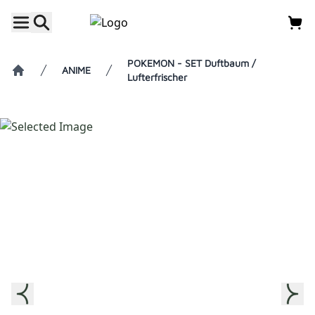
POKEMON - SET Duftbaum /
ANIME
Lufterfrischer
Home