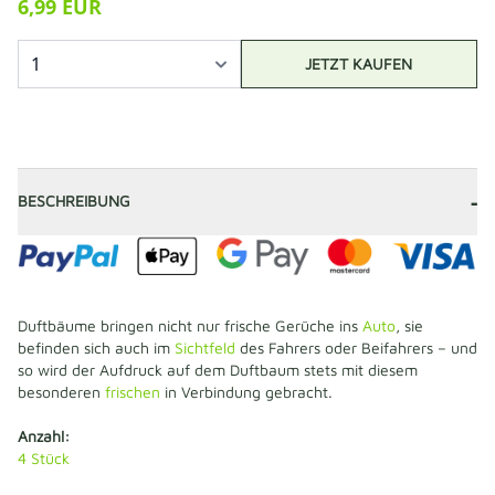
6,99 EUR
JETZT KAUFEN
-
BESCHREIBUNG
Duftbäume bringen nicht nur frische Gerüche ins
Auto
, sie
befinden sich auch im
Sichtfeld
des Fahrers oder Beifahrers – und
so wird der Aufdruck auf dem Duftbaum stets mit diesem
besonderen
frischen
in Verbindung gebracht.
Anzahl:
4
Stück