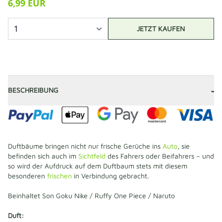
6,99 EUR
JETZT KAUFEN
-
BESCHREIBUNG
Duftbäume bringen nicht nur frische Gerüche ins
Auto
, sie
befinden sich auch im
Sichtfeld
des Fahrers oder Beifahrers – und
so wird der Aufdruck auf dem Duftbaum stets mit diesem
besonderen
frischen
in Verbindung gebracht.
Beinhaltet Son Goku Nike / Ruffy One Piece / Naruto
Duft: