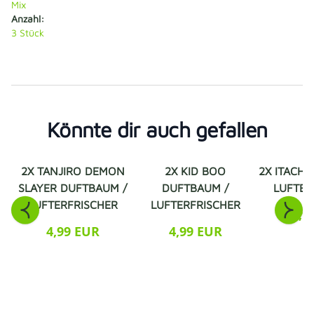
Mix
Anzahl:
3
Stück
Könnte dir auch gefallen
2X TANJIRO DEMON
2X KID BOO
2X ITACHI
SLAYER DUFTBAUM /
DUFTBAUM /
LUFTER
LUFTERFRISCHER
LUFTERFRISCHER
4,9
4,99 EUR
4,99 EUR