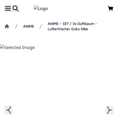
ANIME - SET / 3x Duftbaum -
ANIME
Lufterfrischer Goku Nike
Home