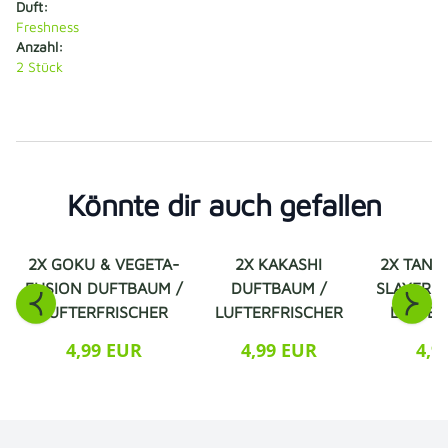
Duft:
Freshness
Anzahl:
2 Stück
Könnte dir auch gefallen
2X GOKU & VEGETA-
2X KAKASHI
2X TANJ
FUSION DUFTBAUM /
DUFTBAUM /
SLAYER 
LUFTERFRISCHER
LUFTERFRISCHER
LUFTER
4,99 EUR
4,99 EUR
4,9