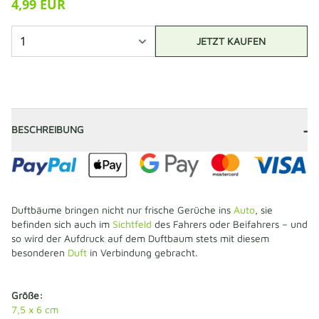
4,99 EUR
JETZT KAUFEN
-
BESCHREIBUNG
Duftbäume bringen nicht nur frische Gerüche ins
Auto
, sie
befinden sich auch im
Sichtfeld
des Fahrers oder Beifahrers – und
so wird der Aufdruck auf dem Duftbaum stets mit diesem
besonderen
Duft
in Verbindung gebracht.
Größe:
7,5 x 6 cm