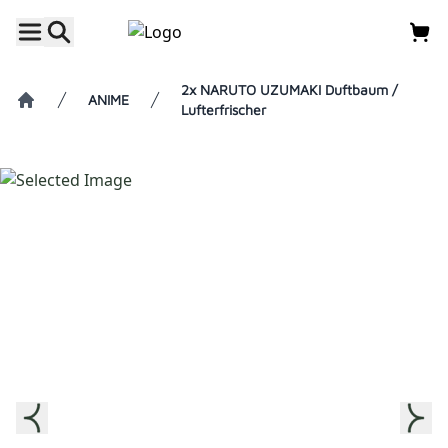
2x NARUTO UZUMAKI Duftbaum /
ANIME
Lufterfrischer
Home