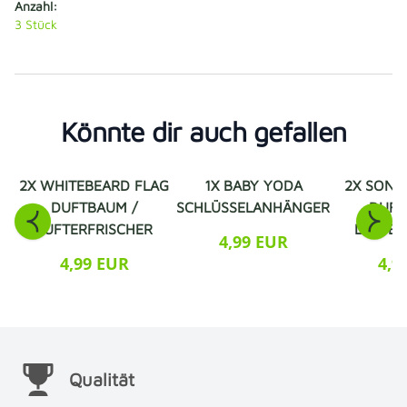
Anzahl:
3
Stück
Könnte dir auch gefallen
2X WHITEBEARD FLAG
1X BABY YODA
2X SON-
DUFTBAUM /
SCHLÜSSELANHÄNGER
DUFT
LUFTERFRISCHER
LUFTER
4,99 EUR
4,99 EUR
4,9
Qualität