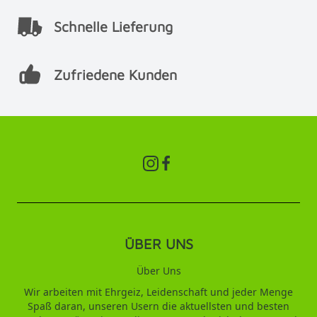
Schnelle Lieferung
Zufriedene Kunden
ÜBER UNS
Über Uns
Wir arbeiten mit Ehrgeiz, Leidenschaft und jeder Menge
Spaß daran, unseren Usern die aktuellsten und besten