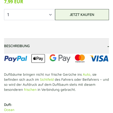
7,99 EUR
JETZT KAUFEN
-
BESCHREIBUNG
Duftbäume bringen nicht nur frische Gerüche ins
Auto
, sie
befinden sich auch im
Sichtfeld
des Fahrers oder Beifahrers – und
so wird der Aufdruck auf dem Duftbaum stets mit diesem
besonderen
frischen
in Verbindung gebracht.
Duft:
Ocean