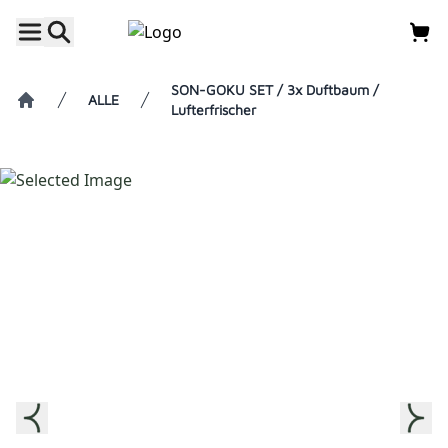
SON-GOKU SET / 3x Duftbaum /
ALLE
Lufterfrischer
Home