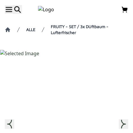
FRUITY - SET / 3x DUftbaum -
ALLE
Lufterfrischer
Home