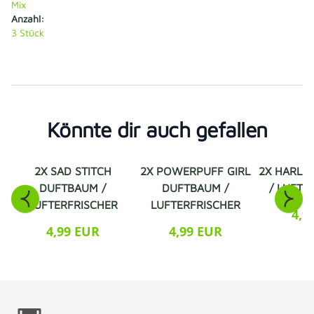
Mix
Anzahl:
3
Stück
Könnte dir auch gefallen
2X SAD STITCH
2X POWERPUFF GIRL
2X HARLE
DUFTBAUM /
DUFTBAUM /
/ LUFTE
LUFTERFRISCHER
LUFTERFRISCHER
4,9
4,99 EUR
4,99 EUR